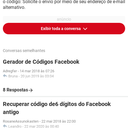
o código: Solicite o envio por meio de seu endereço de e-mail
alternativo.
Exibir toda a conversa
Conversas semelhantes
Gerador de Códigos Facebook
Adregfer
-
14 mar 2018 às 07:26
Bruna
-
20 jun 2019 às 03:04
8 Respostas
Recuperar código de6 dígitos do Facebook
antigo
RosaneAssunokasten
-
22 mai 2018 às 22:00
Leandro
-
22 mar 2020 às 00:40