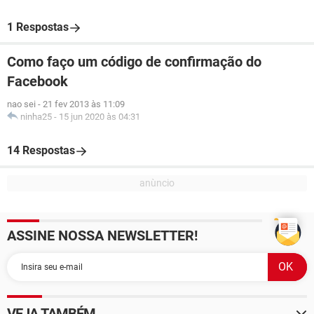
1 Respostas
Como faço um código de confirmação do
Facebook
nao sei
-
21 fev 2013 às 11:09
ninha25
-
15 jun 2020 às 04:31
14 Respostas
ASSINE NOSSA NEWSLETTER!
VEJA TAMBÉM