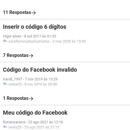
11 Respostas
Inserir o código 6 dígitos
Higor alves
-
8 out 2017 às 01:35
saraferreiradasilvamatos
-
2 mar 2020 às 13:49
7 Respostas
Código do Facebook invalido
Karoll_1997
-
7 nov 2019 às 15:29
ninha25
-
8 nov 2019 às 05:58
1 Respostas
Meu código do Facebook
Ronansaraiva
-
22 ago 2021 às 12:16
ninha25
-
23 ago 2021 às 21:13