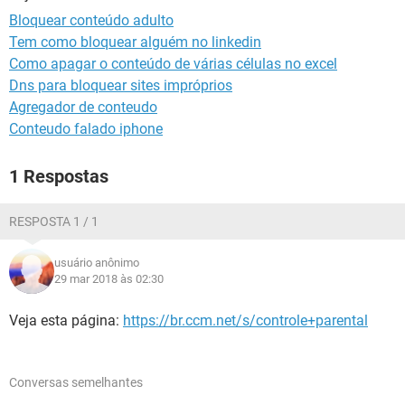
GUIA DE COMPRAS
Bloquear conteúdo adulto
Tem como bloquear alguém no linkedin
Como apagar o conteúdo de várias células no excel
Dns para bloquear sites impróprios
Agregador de conteudo
Conteudo falado iphone
1 Respostas
RESPOSTA 1 / 1
usuário anônimo
29 mar 2018 às 02:30
Veja esta página:
https://br.ccm.net/s/controle+parental
Conversas semelhantes