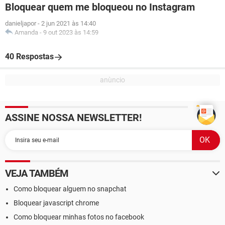
Bloquear quem me bloqueou no Instagram
danieljapor
-
2 jun 2021 às 14:40
Amanda
-
9 out 2023 às 14:59
40 Respostas
ASSINE NOSSA NEWSLETTER!
VEJA TAMBÉM
Como bloquear alguem no snapchat
Bloquear javascript chrome
Como bloquear minhas fotos no facebook