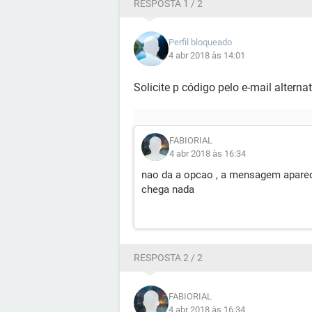
RESPOSTA 1 / 2
Perfil bloqueado
4 abr 2018 às 14:01
Solicite p código pelo e-mail alternat
FABIORIAL
4 abr 2018 às 16:34
nao da a opcao , a mensagem aparec
chega nada
RESPOSTA 2 / 2
FABIORIAL
4 abr 2018 às 16:34