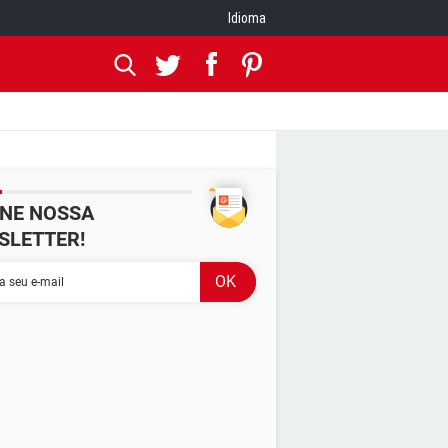
Idioma
INE NOSSA
SLETTER!