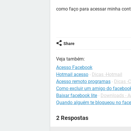
como faço para acessar minha cont
Share
Veja também:
Acesso Facebook
Hotmail acesso
-
Dicas -Hotmail
Acesso remoto programas
-
Dicas -
Como excluir um amigo do faceboo
Baixar facebook lite
-
Downloads - A
Quando alguém te bloqueou no fac
2 Respostas