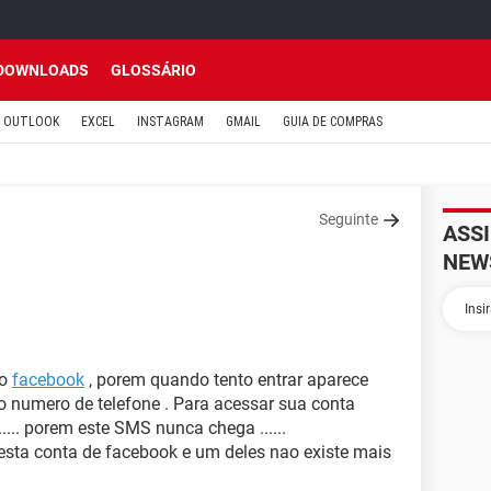
DOWNLOADS
GLOSSÁRIO
OUTLOOK
EXCEL
INSTAGRAM
GMAIL
GUIA DE COMPRAS
Seguinte
ASS
NEW
do
facebook
, porem quando tento entrar aparece
numero de telefone . Para acessar sua conta
.... porem este SMS nunca chega ......
sta conta de facebook e um deles nao existe mais