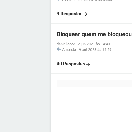
4 Respostas
Bloquear quem me bloqueou
danieljapor
-
2 jun 2021 às 14:40
Amanda
-
9 out 2023 às 14:59
40 Respostas