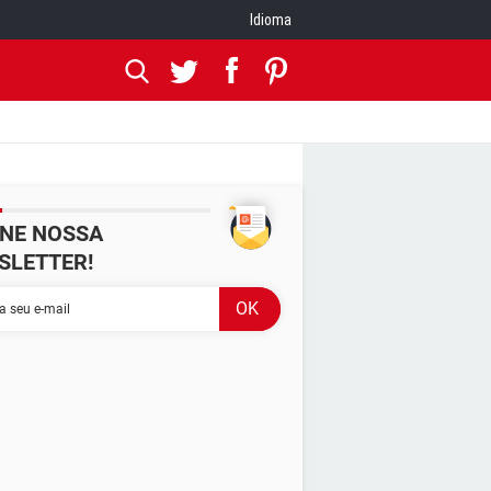
Idioma
INE NOSSA
SLETTER!