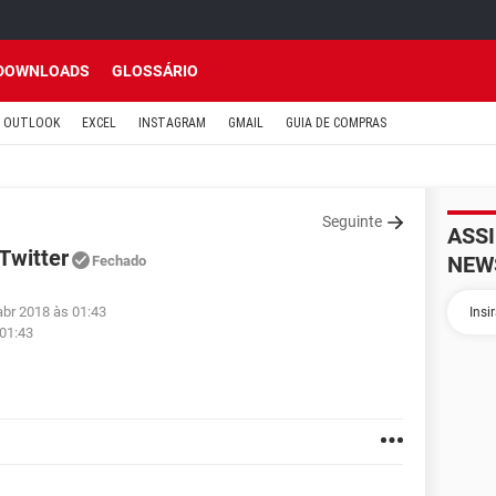
DOWNLOADS
GLOSSÁRIO
OUTLOOK
EXCEL
INSTAGRAM
GMAIL
GUIA DE COMPRAS
Seguinte
ASS
Twitter
NEW
Fechado
abr 2018 às 01:43
 01:43