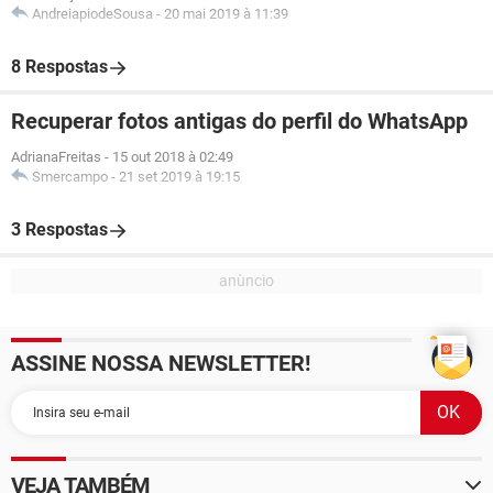
AndreiapiodeSousa
-
20 mai 2019 à 11:39
8 Respostas
Recuperar fotos antigas do perfil do WhatsApp
AdrianaFreitas
-
15 out 2018 à 02:49
Smercampo
-
21 set 2019 à 19:15
3 Respostas
ASSINE NOSSA NEWSLETTER!
VEJA TAMBÉM