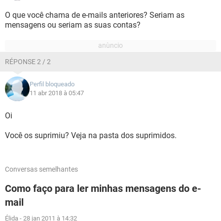
O que você chama de e-mails anteriores? Seriam as
mensagens ou seriam as suas contas?
RÉPONSE 2 / 2
Perfil bloqueado
11 abr 2018 à 05:47
Oi
Você os suprimiu? Veja na pasta dos suprimidos.
Conversas semelhantes
Como faço para ler minhas mensagens do e-
mail
Élida
-
28 jan 2011 à 14:32