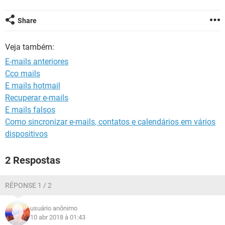
GUIA DE COMPRAS
Share
Veja também:
E-mails anteriores
Cco mails
E mails hotmail
Recuperar e-mails
E mails falsos
Como sincronizar e-mails, contatos e calendários em vários
dispositivos
2 Respostas
RÉPONSE 1 / 2
usuário anônimo
10 abr 2018 à 01:43