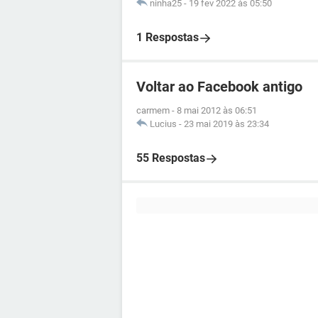
ninha25
-
19 fev 2022 às 05:50
1 Respostas
Voltar ao Facebook antigo
carmem
-
8 mai 2012 às 06:51
Lucius
-
23 mai 2019 às 23:34
55 Respostas