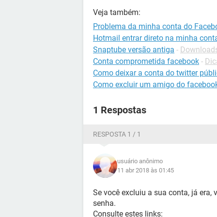
Veja também:
Problema da minha conta do Faceb
Hotmail entrar direto na minha cont
Snaptube versão antiga
-
Downloads
Conta comprometida facebook
-
Dic
Como deixar a conta do twitter públ
Como excluir um amigo do faceboo
1 Respostas
RESPOSTA 1 / 1
usuário anônimo
11 abr 2018 às 01:45
Se você excluiu a sua conta, já era, 
senha.
Consulte estes links: