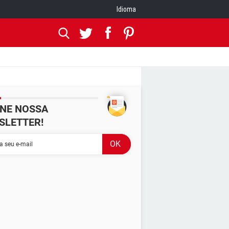
Idioma
INE NOSSA
SLETTER!