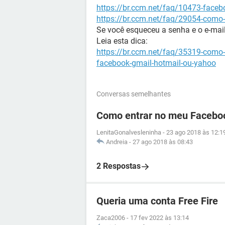
https://br.ccm.net/faq/10473-face
https://br.ccm.net/faq/29054-como
Se você esqueceu a senha e o e-mail
Leia esta dica:
https://br.ccm.net/faq/35319-como-
facebook-gmail-hotmail-ou-yahoo
Conversas semelhantes
Como entrar no meu Facebo
LenitaGonalvesleninha
-
23 ago 2018 às 12:1
Andreia
-
27 ago 2018 às 08:43
2 Respostas
Queria uma conta Free Fire
Zaca2006
-
17 fev 2022 às 13:14