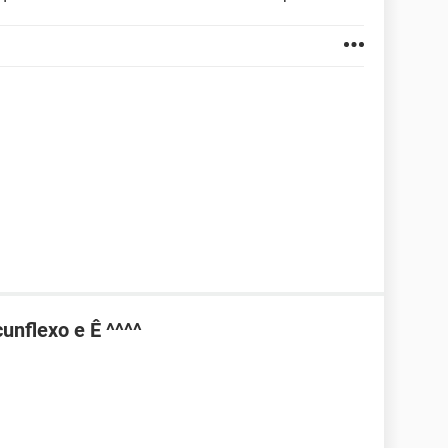
unflexo e Ê ^^^^