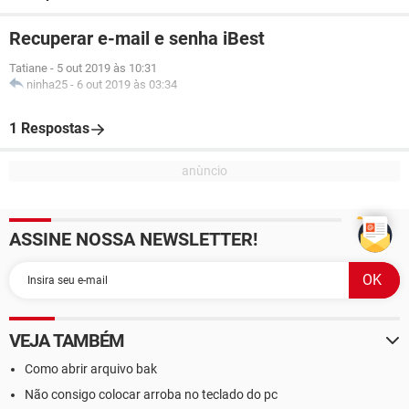
Recuperar e-mail e senha iBest
Tatiane
-
5 out 2019 às 10:31
ninha25
-
6 out 2019 às 03:34
1 Respostas
ASSINE NOSSA NEWSLETTER!
VEJA TAMBÉM
Como abrir arquivo bak
Não consigo colocar arroba no teclado do pc