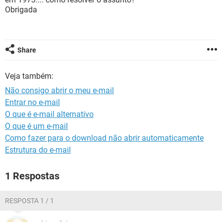
GUIA DE COMPRAS
Obrigada
Share
Veja também:
Não consigo abrir o meu e-mail
Entrar no e-mail
O que é e-mail alternativo
O que é um e-mail
Como fazer para o download não abrir automaticamente
Estrutura do e-mail
1 Respostas
RESPOSTA 1 / 1