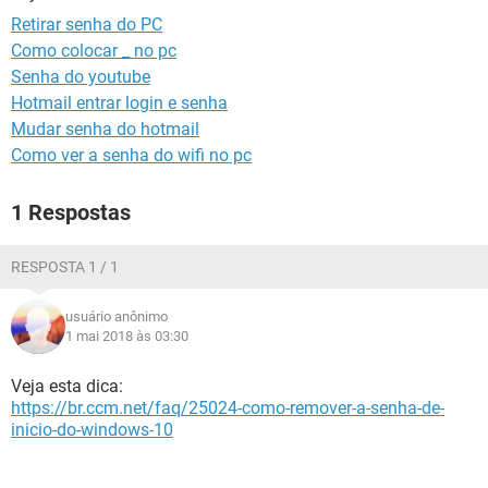
GUIA DE COMPRAS
Retirar senha do PC
Como colocar _ no pc
Senha do youtube
Hotmail entrar login e senha
Mudar senha do hotmail
Como ver a senha do wifi no pc
1 Respostas
RESPOSTA 1 / 1
usuário anônimo
1 mai 2018 às 03:30
Veja esta dica:
https://br.ccm.net/faq/25024-como-remover-a-senha-de-
inicio-do-windows-10