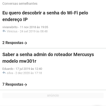
Conversas semelhantes
Eu quero descobrir a senha do Wi-Fi pelo
endereço IP
vivianebrito
-
11 nov 2018 às 19:05
Vinicius
-
24 set 2019 às 08:48
2 Respostas
Saber a senha admin do roteador Mercusys
modelo mw301r
Eduardo
-
17 jul 2019 às 12:40
silva
-
2 dez 2020 às 17:18
7 Respostas