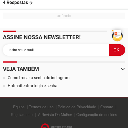
4 Respostas
ASSINE NOSSA NEWSLETTER!
VEJA TAMBÉM
Como trocar a senha do instagram
Hotmail entrar login e senha
Equipe
Termos de uso
Política de Privacidade
Contato
Regulamento
A Revista Da Mulher
Configuração de cookies