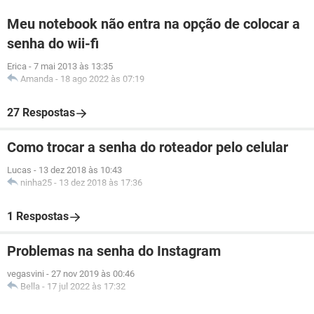
Meu notebook não entra na opção de colocar a
senha do wii-fi
Erica
-
7 mai 2013 às 13:35
Amanda
-
18 ago 2022 às 07:19
27 Respostas
Como trocar a senha do roteador pelo celular
Lucas
-
13 dez 2018 às 10:43
ninha25
-
13 dez 2018 às 17:36
1 Respostas
Problemas na senha do Instagram
vegasvini
-
27 nov 2019 às 00:46
Bella
-
17 jul 2022 às 17:32