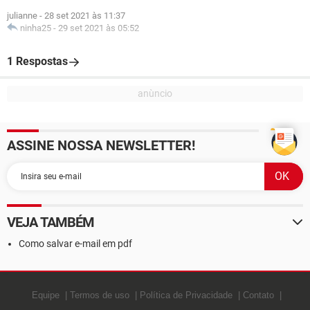
julianne
-
28 set 2021 às 11:37
ninha25
-
29 set 2021 às 05:52
1 Respostas
ASSINE NOSSA NEWSLETTER!
VEJA TAMBÉM
Como salvar e-mail em pdf
Equipe
Termos de uso
Política de Privacidade
Contato