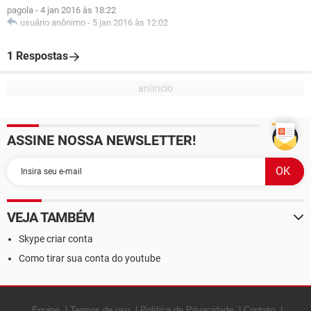
pagola
-
4 jan 2016 às 18:22
usuário anônimo
-
5 jan 2016 às 12:02
1 Respostas
ASSINE NOSSA NEWSLETTER!
VEJA TAMBÉM
Skype criar conta
Como tirar sua conta do youtube
Equipe
Termos de uso
Política de Privacidade
Contato