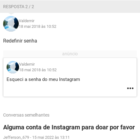
RESPOSTA 2 / 2
Valdemir
18 mai 2018 às 10:52
Redefinir senha
Valdemir
18 mai 2018 às 10:52
Esqueci a senha do meu Instagram
Conversas semelhantes
Alguma conta de Instagram para doar por favor
Jefferson_679
-
15 mai 2022 às 13:11