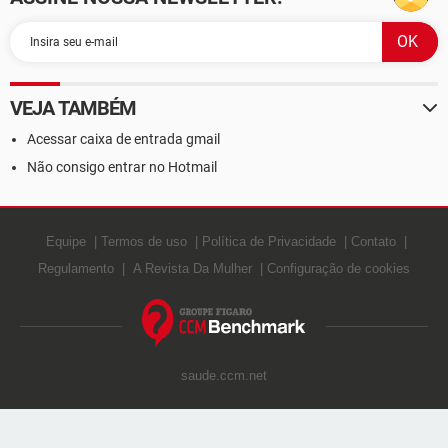
VEJA TAMBÉM
Acessar caixa de entrada gmail
Não consigo entrar no Hotmail
Equipe
Termos de uso
Política de Privacidade
Contato
Regulamento
A Revista Da Mulher
Configuração de cookies
saude.ccm.net