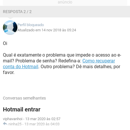
RESPOSTA 2 / 2
Perfil bloqueado
Atualizado em 14 nov 2018 às 05:24
Oi
Qual é exatamente o problema que impede o acesso ao e-
mail? Problema de senha? Redefina-a:
Como recuperar
conta do Hotmail
. Outro problema? Dê mais detalhes, por
favor.
Conversas semelhantes
Hotmail entrar
viphavanhoi
-
13 mar 2020 às 02:57
ninha25
-
13 mar 2020 às 04:03