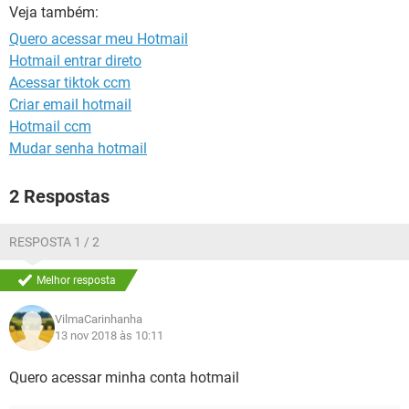
GUIA DE COMPRAS
Veja também:
Quero acessar meu Hotmail
Hotmail entrar direto
Acessar tiktok ccm
Criar email hotmail
Hotmail ccm
Mudar senha hotmail
2 Respostas
RESPOSTA 1 / 2
Melhor resposta
VilmaCarinhanha
13 nov 2018 às 10:11
Quero acessar minha conta hotmail