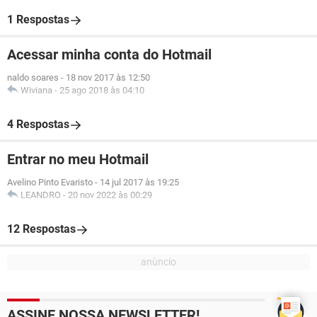
1 Respostas
Acessar minha conta do Hotmail
naldo soares
-
18 nov 2017 às 12:50
Wiviana
-
25 ago 2018 às 04:10
4 Respostas
Entrar no meu Hotmail
Avelino Pinto Evaristo
-
14 jul 2017 às 19:25
LEANDRO
-
20 nov 2022 às 00:29
12 Respostas
ASSINE NOSSA NEWSLETTER!