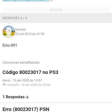
RESPOSTA 3 / 3
Samuel
23 out 2018 às 01:59
Erro:491
Conversas semelhantes
Código 80023017 no PS3
Kevin
-
15 abr 2020 às 13:57
ninha25
-
16 abr 2020 às 02:56
1 Respostas
Erro (80023017) PSN