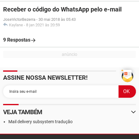
Receber o código do WhatsApp pelo e-mail
JoseVictorBezerra
-
30 mai 2018 às 05:43
Kaylane
-
8 jan 2021 às 20:59
9 Respostas
ASSINE NOSSA NEWSLETTER!
VEJA TAMBÉM
Mail delivery subsystem tradução