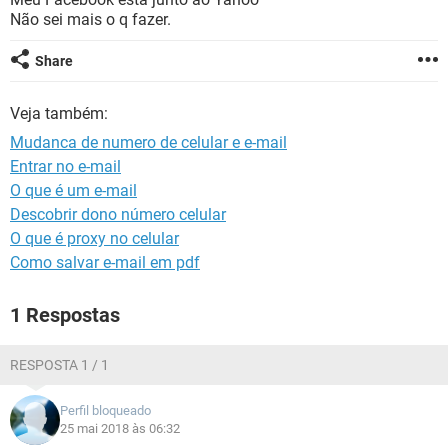
GUIA DE COMPRAS
Não sei mais o q fazer.
Share
Veja também:
Mudanca de numero de celular e e-mail
Entrar no e-mail
O que é um e-mail
Descobrir dono número celular
O que é proxy no celular
Como salvar e-mail em pdf
1 Respostas
RESPOSTA 1 / 1
Perfil bloqueado
25 mai 2018 às 06:32