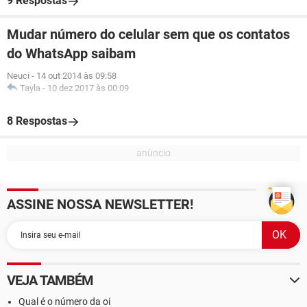
9 Respostas
Mudar número do celular sem que os contatos
do WhatsApp saibam
Neuci
-
14 out 2014 às 09:58
Tayla
-
10 dez 2017 às 00:09
8 Respostas
ASSINE NOSSA NEWSLETTER!
VEJA TAMBÉM
Qual é o número da oi