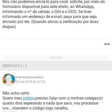
Nós não podemos enviá-lo para você: solicite, por meio do
formulário disponível para este efeito, ao WhatsApp,
informando o nº do celular, o DDI e o DDD. Se tiver
informado um endereço de e-mail, peça para que seja
enviado por ele. (Quando ativou a verificação por duas
etapas)
RESPOSTA 2 / 2
AnaPauladossantos
26 mai 2018 às 07:35
Não acho certo
Quero meu
código
,preciso falar com a minhas colegas,to
quatro dias esperando e nada que saco, vou processar
vcs....mandem o código logo caralho,