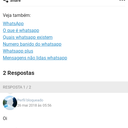
Share
GUIA DE COMPRAS
Veja também:
WhatsApp
O que é whatsapp
Quais whatsapp existem
Numero banido do whatsapp
Whatsapp plus
Mensagens não lidas whatsapp
2 Respostas
RESPOSTA 1 / 2
Perfil bloqueado
26 mai 2018 às 05:56
Oi