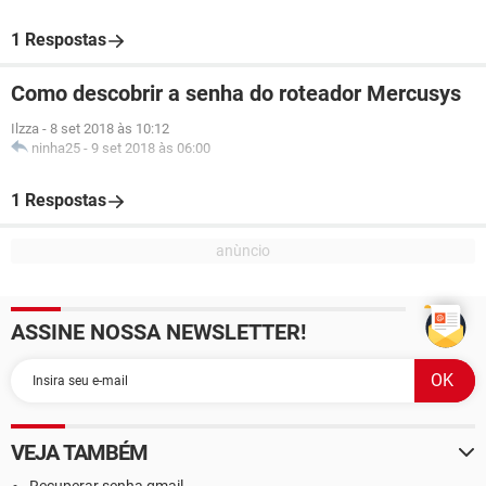
1 Respostas
Como descobrir a senha do roteador Mercusys
Ilzza
-
8 set 2018 às 10:12
ninha25
-
9 set 2018 às 06:00
1 Respostas
ASSINE NOSSA NEWSLETTER!
VEJA TAMBÉM