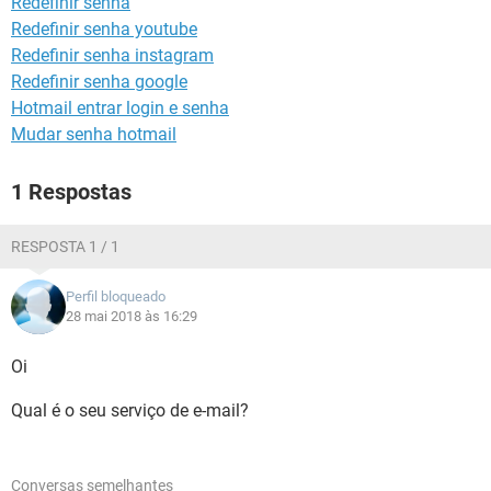
Redefinir senha
GUIA DE COMPRAS
Redefinir senha youtube
Redefinir senha instagram
Redefinir senha google
Hotmail entrar login e senha
Mudar senha hotmail
1 Respostas
RESPOSTA 1 / 1
Perfil bloqueado
28 mai 2018 às 16:29
Oi
Qual é o seu serviço de e-mail?
Conversas semelhantes