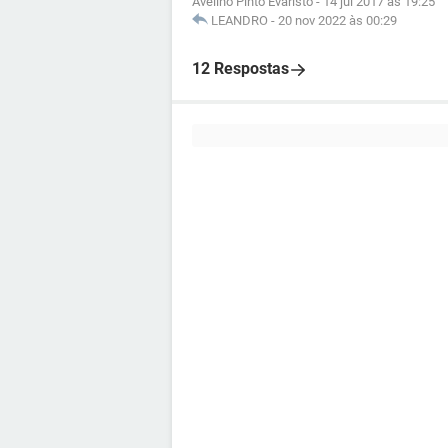
Avelino Pinto Evaristo
-
14 jul 2017 às 19:25
LEANDRO
-
20 nov 2022 às 00:29
12 Respostas