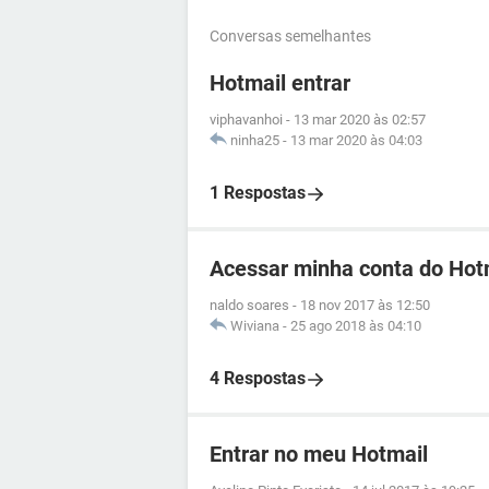
Conversas semelhantes
Hotmail entrar
viphavanhoi
-
13 mar 2020 às 02:57
ninha25
-
13 mar 2020 às 04:03
1 Respostas
Acessar minha conta do Hot
naldo soares
-
18 nov 2017 às 12:50
Wiviana
-
25 ago 2018 às 04:10
4 Respostas
Entrar no meu Hotmail