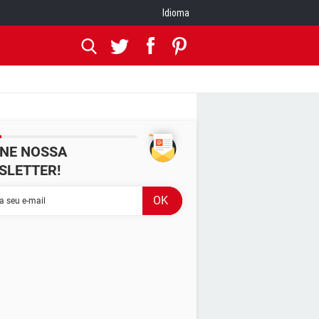
Idioma
INE NOSSA
SLETTER!