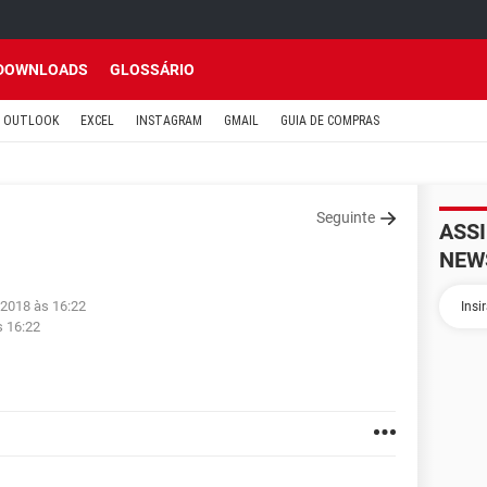
DOWNLOADS
GLOSSÁRIO
OUTLOOK
EXCEL
INSTAGRAM
GMAIL
GUIA DE COMPRAS
Seguinte
ASS
NEW
 2018 às 16:22
s 16:22