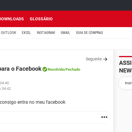
DOWNLOADS
GLOSSÁRIO
OUTLOOK
EXCEL
INSTAGRAM
GMAIL
GUIA DE COMPRAS
Seguinte
ASS
para o Facebook
NEW
Resolvido
/Fechado
 04:40
s 04:42
 consigo entra no meu facebook