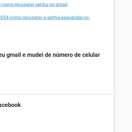
5-como-recuperar-senha-no-gmail
9054-como-recuperar-a-senha-esquecida-no-
u gmail e mudei de número de celular
Facebook