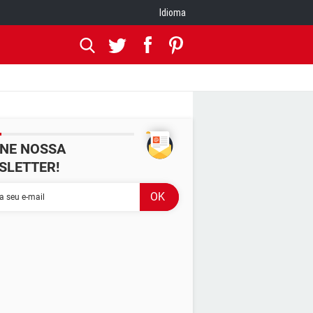
Idioma
INE NOSSA
SLETTER!