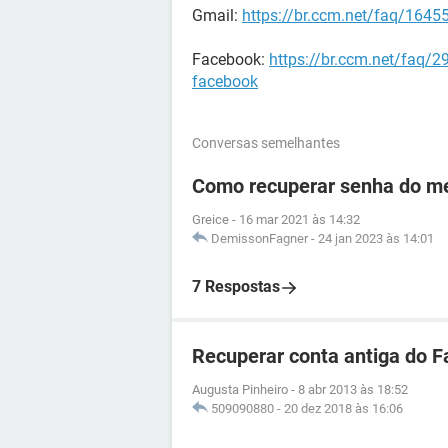
Gmail:
https://br.ccm.net/faq/1645
Facebook:
https://br.ccm.net/faq/2
facebook
Conversas semelhantes
Como recuperar senha do me
Greice
-
16 mar 2021 às 14:32
DemissonFagner
-
24 jan 2023 às 14:01
7 Respostas
Recuperar conta antiga do 
Augusta Pinheiro
-
8 abr 2013 às 18:52
509090880
-
20 dez 2018 às 16:06