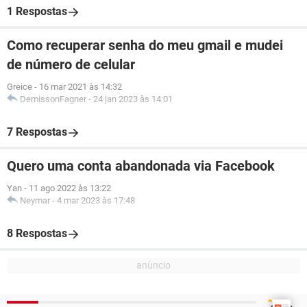
1 Respostas
Como recuperar senha do meu gmail e mudei
de número de celular
Greice
-
16 mar 2021 às 14:32
DemissonFagner
-
24 jan 2023 às 14:01
7 Respostas
Quero uma conta abandonada via Facebook
Yan
-
11 ago 2022 às 13:22
Neymar
-
4 mar 2023 às 17:48
8 Respostas