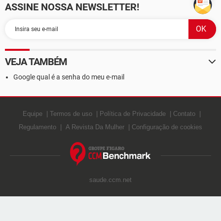
ASSINE NOSSA NEWSLETTER!
VEJA TAMBÉM
Google qual é a senha do meu e-mail
Equipe
Termos de uso
Política de Privacidade
Contato
Regulamento
A Revista Da Mulher
Configuração de cookies
saude.ccm.net