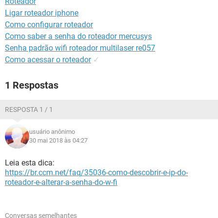
Roteador
GUIA DE COMPRAS
Ligar roteador iphone
Como configurar roteador
Como saber a senha do roteador mercusys
Senha padrão wifi roteador multilaser re057
Como acessar o roteador
✓
1 Respostas
RESPOSTA 1 / 1
usuário anônimo
30 mai 2018 às 04:27
Leia esta dica:
https://br.ccm.net/faq/35036-como-descobrir-e-ip-do-
roteador-e-alterar-a-senha-do-w-fi
Conversas semelhantes