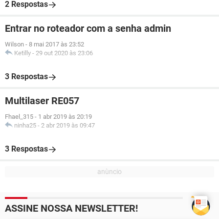
2 Respostas
Entrar no roteador com a senha admin
Wilson
-
8 mai 2017 às 23:52
Ketilly
-
29 out 2020 às 23:06
3 Respostas
Multilaser RE057
Fhael_315
-
1 abr 2019 às 20:19
ninha25
-
2 abr 2019 às 09:47
3 Respostas
ASSINE NOSSA NEWSLETTER!