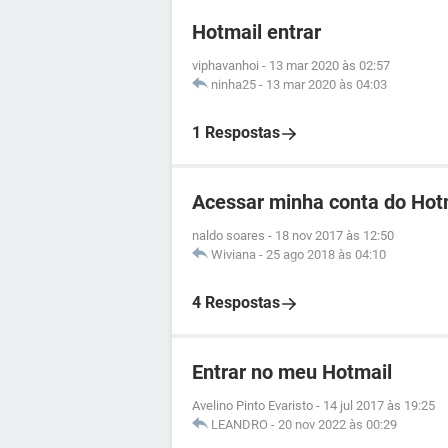
Hotmail entrar
viphavanhoi
-
13 mar 2020 às 02:57
ninha25
-
13 mar 2020 às 04:03
1 Respostas
Acessar minha conta do Hot
naldo soares
-
18 nov 2017 às 12:50
Wiviana
-
25 ago 2018 às 04:10
4 Respostas
Entrar no meu Hotmail
Avelino Pinto Evaristo
-
14 jul 2017 às 19:25
LEANDRO
-
20 nov 2022 às 00:29