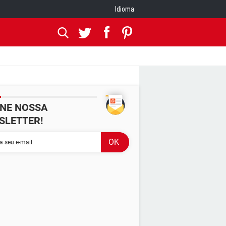
Idioma
INE NOSSA
SLETTER!