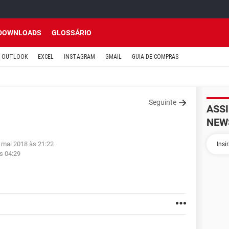
DOWNLOADS
GLOSSÁRIO
OUTLOOK
EXCEL
INSTAGRAM
GMAIL
GUIA DE COMPRAS
Seguinte
ASS
NEW
 mai 2018 às 21:22
s 04:29