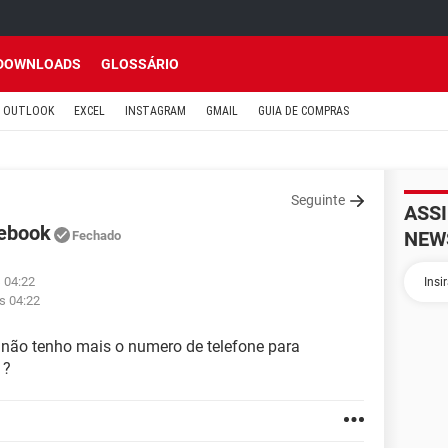
DOWNLOADS
GLOSSÁRIO
OUTLOOK
EXCEL
INSTAGRAM
GMAIL
GUIA DE COMPRAS
Seguinte
ASS
cebook
NEW
Fechado
 04:22
s 04:22
não tenho mais o numero de telefone para
 ?