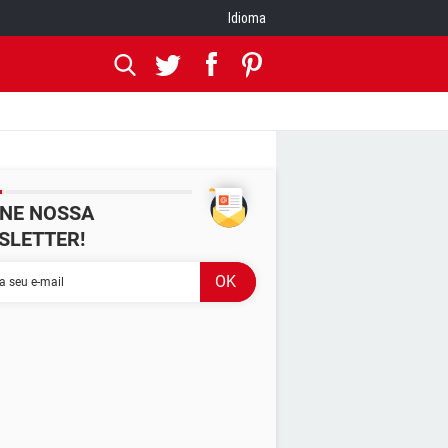
Idioma
INE NOSSA
SLETTER!