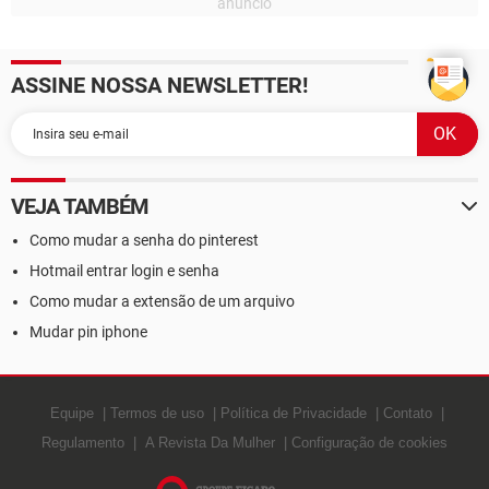
ASSINE NOSSA NEWSLETTER!
VEJA TAMBÉM
Como mudar a senha do pinterest
Hotmail entrar login e senha
Como mudar a extensão de um arquivo
Mudar pin iphone
Equipe
Termos de uso
Política de Privacidade
Contato
Regulamento
A Revista Da Mulher
Configuração de cookies