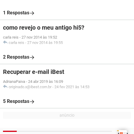
1 Respostas
como revejo o meu antigo hi5?
carla reis
-
27 nov 2014 às 19:52
carla reis
-
27 nov 2014 às 19:55
2 Respostas
Recuperar e-mail iBest
AdrianaPaiva
-
24 abr 2019 às 16:09
originado.x@ibest.com.br
-
24 fev 2021 às 14:53
5 Respostas