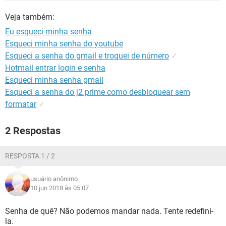
GUIA DE COMPRAS
Veja também:
Eu esqueci minha senha
Esqueci minha senha do youtube
Esqueci a senha do gmail e troquei de número
✓
Hotmail entrar login e senha
Esqueci minha senha gmail
Esqueci a senha do j2 prime como desbloquear sem
formatar
✓
2 Respostas
RESPOSTA 1 / 2
usuário anônimo
10 jun 2018 às 05:07
Senha de quê? Não podemos mandar nada. Tente redefini-
la.