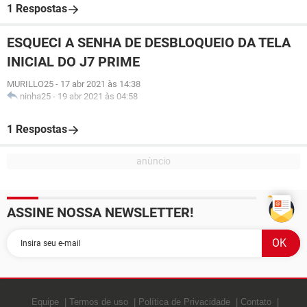
1 Respostas
ESQUECI A SENHA DE DESBLOQUEIO DA TELA
INICIAL DO J7 PRIME
MURILLO25
-
17 abr 2021 às 14:38
ninha25
-
19 abr 2021 às 04:58
1 Respostas
ASSINE NOSSA NEWSLETTER!
Equipe
Termos de uso
Política de Privacidade
Contato