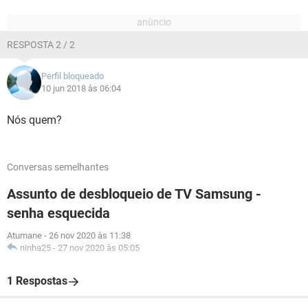
RESPOSTA 2 / 2
Perfil bloqueado
10 jun 2018 às 06:04
Nós quem?
Conversas semelhantes
Assunto de desbloqueio de TV Samsung -
senha esquecida
Atumane
-
26 nov 2020 às 11:38
ninha25
-
27 nov 2020 às 05:05
1 Respostas