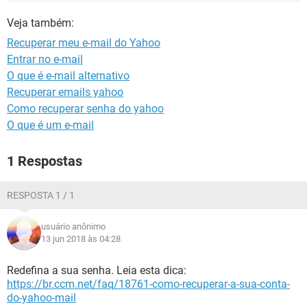
GUIA DE COMPRAS
Veja também:
Recuperar meu e-mail do Yahoo
Entrar no e-mail
O que é e-mail alternativo
Recuperar emails yahoo
Como recuperar senha do yahoo
O que é um e-mail
1 Respostas
RESPOSTA 1 / 1
usuário anônimo
13 jun 2018 às 04:28
Redefina a sua senha. Leia esta dica:
https://br.ccm.net/faq/18761-como-recuperar-a-sua-conta-
do-yahoo-mail