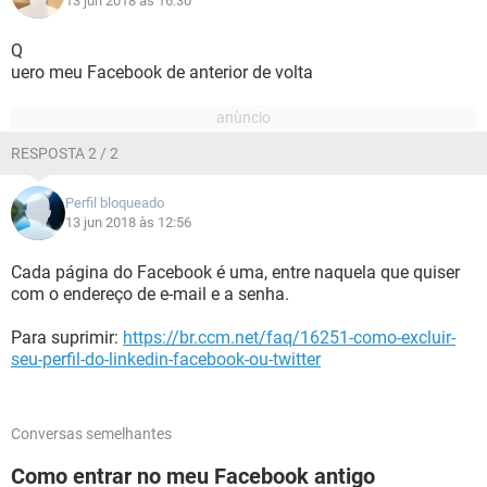
13 jun 2018 às 16:30
Q
uero meu Facebook de anterior de volta
RESPOSTA 2 / 2
Perfil bloqueado
13 jun 2018 às 12:56
Cada página do Facebook é uma, entre naquela que quiser
com o endereço de e-mail e a senha.
Para suprimir:
https://br.ccm.net/faq/16251-como-excluir-
seu-perfil-do-linkedin-facebook-ou-twitter
Conversas semelhantes
Como entrar no meu Facebook antigo