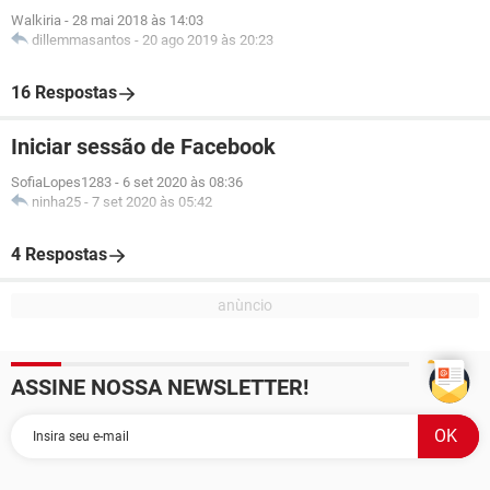
Walkiria
-
28 mai 2018 às 14:03
dillemmasantos
-
20 ago 2019 às 20:23
16 Respostas
Iniciar sessão de Facebook
SofiaLopes1283
-
6 set 2020 às 08:36
ninha25
-
7 set 2020 às 05:42
4 Respostas
ASSINE NOSSA NEWSLETTER!