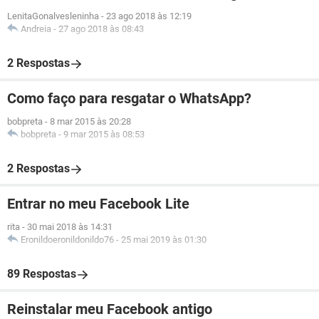
LenitaGonalvesleninha
-
23 ago 2018 às 12:19
Andreia
-
27 ago 2018 às 08:43
2 Respostas
Como faço para resgatar o WhatsApp?
bobpreta
-
8 mar 2015 às 20:28
bobpreta
-
9 mar 2015 às 08:53
2 Respostas
Entrar no meu Facebook Lite
rita
-
30 mai 2018 às 14:31
Eronildoeronildonildo76
-
25 mai 2019 às 01:30
89 Respostas
Reinstalar meu Facebook antigo