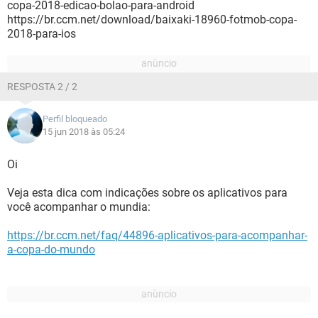
copa-2018-edicao-bolao-para-android
https://br.ccm.net/download/baixaki-18960-fotmob-copa-
2018-para-ios
RESPOSTA 2 / 2
Perfil bloqueado
15 jun 2018 às 05:24
Oi
Veja esta dica com indicações sobre os aplicativos para
você acompanhar o mundia:
https://br.ccm.net/faq/44896-aplicativos-para-acompanhar-
a-copa-do-mundo