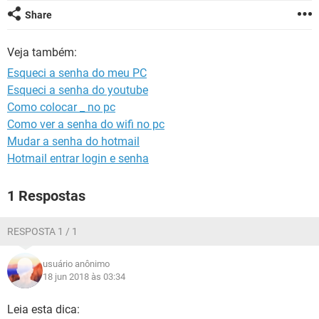
GUIA DE COMPRAS
Share
Veja também:
Esqueci a senha do meu PC
Esqueci a senha do youtube
Como colocar _ no pc
Como ver a senha do wifi no pc
Mudar a senha do hotmail
Hotmail entrar login e senha
1 Respostas
RESPOSTA 1 / 1
usuário anônimo
18 jun 2018 às 03:34
Leia esta dica: