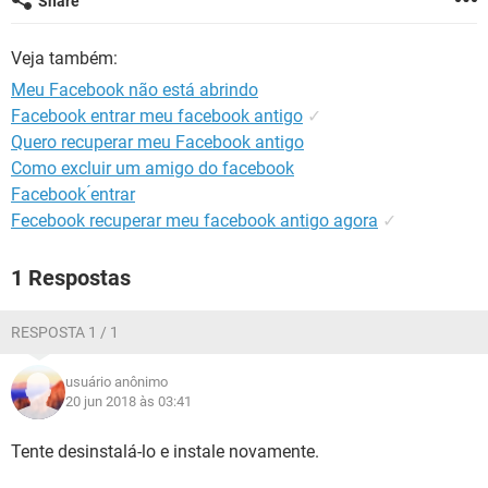
Share
GUIA DE COMPRAS
Veja também:
Meu Facebook não está abrindo
Facebook entrar meu facebook antigo
✓
Quero recuperar meu Facebook antigo
Como excluir um amigo do facebook
Facebook ́entrar
Fecebook recuperar meu facebook antigo agora
✓
1 Respostas
RESPOSTA 1 / 1
usuário anônimo
20 jun 2018 às 03:41
Tente desinstalá-lo e instale novamente.