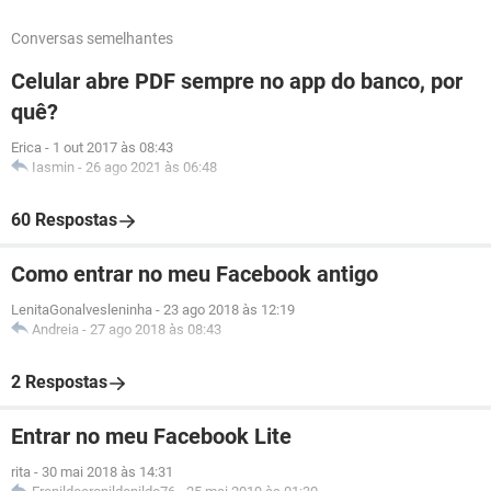
Conversas semelhantes
Celular abre PDF sempre no app do banco, por
quê?
Erica
-
1 out 2017 às 08:43
Iasmin
-
26 ago 2021 às 06:48
60 Respostas
Como entrar no meu Facebook antigo
LenitaGonalvesleninha
-
23 ago 2018 às 12:19
Andreia
-
27 ago 2018 às 08:43
2 Respostas
Entrar no meu Facebook Lite
rita
-
30 mai 2018 às 14:31