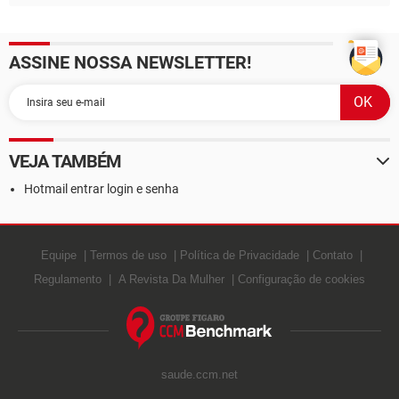
ASSINE NOSSA NEWSLETTER!
VEJA TAMBÉM
Hotmail entrar login e senha
Equipe
Termos de uso
Política de Privacidade
Contato
Regulamento
A Revista Da Mulher
Configuração de cookies
saude.ccm.net