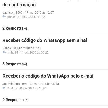
de confirmação
Jackson_8509
-
17 mai 2019 às 12:07
Danie
-
3 mar 2020 às 11:22
2 Respostas
Receber código do WhatsApp sem sinal
Rithele
-
30 jun 2018 às 09:32
ninha25
-
11 out 2020 às 06:22
3 Respostas
Receber o código do WhatsApp pelo e-mail
JoseVictorBezerra
-
30 mai 2018 às 05:43
Kaylane
-
8 jan 2021 às 20:59
9 Respostas