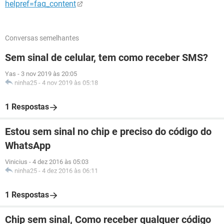
helpref=faq_content
Conversas semelhantes
Sem sinal de celular, tem como receber SMS?
Yas
-
3 nov 2019 às 20:05
ninha25
-
4 nov 2019 às 05:18
1 Respostas
Estou sem sinal no chip e preciso do código do
WhatsApp
Vinicius
-
4 dez 2016 às 05:03
ninha25
-
4 dez 2016 às 06:11
1 Respostas
Chip sem sinal, Como receber qualquer código