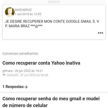
MARIABRAZ
1 out 2018 às 12:05
JE DESIRE RECUPERER MON CONTE GOOGLE GMAIL S. V.
P. MARIA BRAZ ***@***
Conversas semelhantes
Como recuperar conta Yahoo inativa
gilmara
-
20 jun 2022 às 14:21
ninha25
-
21 jun 2022 às 04:40
1 Respostas
Como recuperar senha do meu gmail e mudei
de número de celular