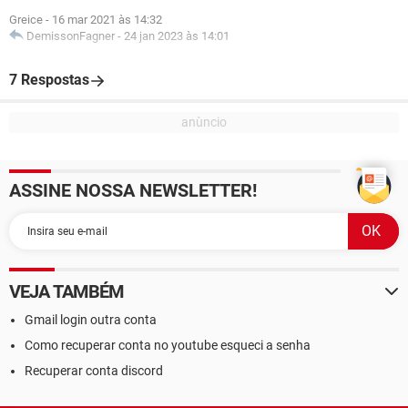
Greice
-
16 mar 2021 às 14:32
DemissonFagner
-
24 jan 2023 às 14:01
7 Respostas
ASSINE NOSSA NEWSLETTER!
VEJA TAMBÉM
Gmail login outra conta
Como recuperar conta no youtube esqueci a senha
Recuperar conta discord