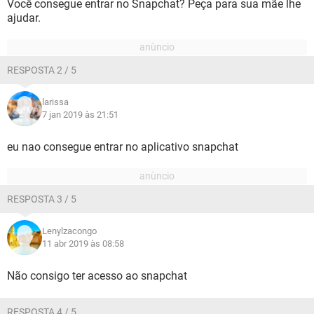
Você consegue entrar no Snapchat? Peça para sua mãe lhe
ajudar.
RESPOSTA 2 / 5
larissa
7 jan 2019 às 21:51
eu nao consegue entrar no aplicativo snapchat
RESPOSTA 3 / 5
Lenylzacongo
11 abr 2019 às 08:58
Não consigo ter acesso ao snapchat
RESPOSTA 4 / 5