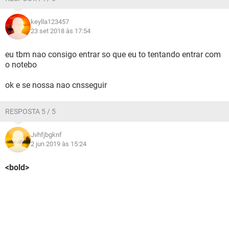
keylla123457
23 set 2018 às 17:54
eu tbm nao consigo entrar so que eu to tentando entrar com
o notebo
ok e se nossa nao cnsseguir
RESPOSTA 5 / 5
Jvhfjbgknf
2 jun 2019 às 15:24
<bold>