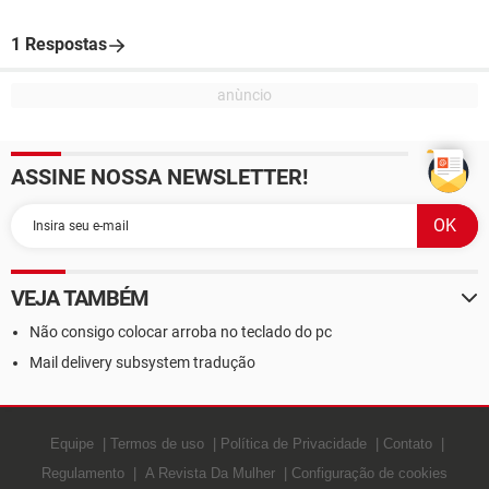
1 Respostas
ASSINE NOSSA NEWSLETTER!
VEJA TAMBÉM
Não consigo colocar arroba no teclado do pc
Mail delivery subsystem tradução
Equipe
Termos de uso
Política de Privacidade
Contato
Regulamento
A Revista Da Mulher
Configuração de cookies