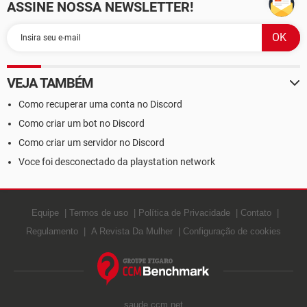
ASSINE NOSSA NEWSLETTER!
VEJA TAMBÉM
Como recuperar uma conta no Discord
Como criar um bot no Discord
Como criar um servidor no Discord
Voce foi desconectado da playstation network
Equipe
Termos de uso
Política de Privacidade
Contato
Regulamento
A Revista Da Mulher
Configuração de cookies
saude.ccm.net