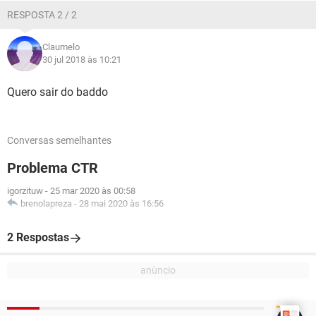
RESPOSTA 2 / 2
Claumelo
30 jul 2018 às 10:21
Quero sair do baddo
Conversas semelhantes
Problema CTR
igorzituw
-
25 mar 2020 às 00:58
brenolapreza
-
28 mai 2020 às 16:56
2 Respostas