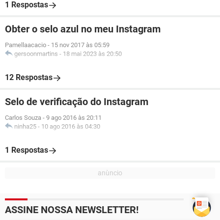
1 Respostas
Obter o selo azul no meu Instagram
Pamellaacacio
-
15 nov 2017 às 05:59
gersoonmartins
-
18 mai 2023 às 20:50
12 Respostas
Selo de verificação do Instagram
Carlos Souza
-
9 ago 2016 às 20:11
ninha25
-
10 ago 2016 às 04:30
1 Respostas
ASSINE NOSSA NEWSLETTER!