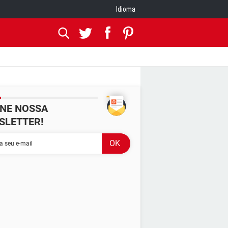
Idioma
INE NOSSA
SLETTER!