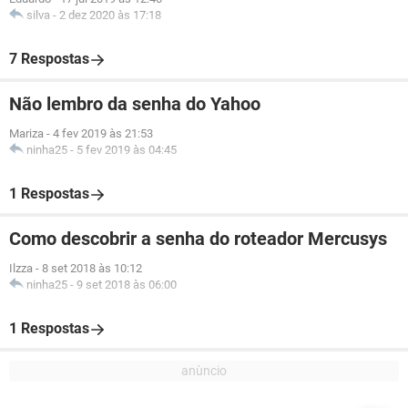
silva
-
2 dez 2020 às 17:18
7 Respostas
Não lembro da senha do Yahoo
Mariza
-
4 fev 2019 às 21:53
ninha25
-
5 fev 2019 às 04:45
1 Respostas
Como descobrir a senha do roteador Mercusys
Ilzza
-
8 set 2018 às 10:12
ninha25
-
9 set 2018 às 06:00
1 Respostas