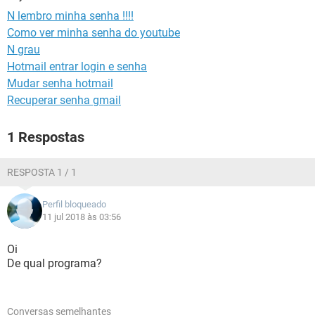
GUIA DE COMPRAS
N lembro minha senha !!!!
Como ver minha senha do youtube
N grau
Hotmail entrar login e senha
Mudar senha hotmail
Recuperar senha gmail
1 Respostas
RESPOSTA 1 / 1
Perfil bloqueado
11 jul 2018 às 03:56
Oi
De qual programa?
Conversas semelhantes