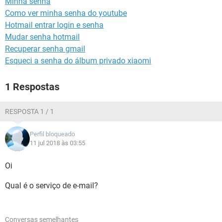
Minha senha
GUIA DE COMPRAS
Como ver minha senha do youtube
Hotmail entrar login e senha
Mudar senha hotmail
Recuperar senha gmail
Esqueci a senha do álbum privado xiaomi
1 Respostas
RESPOSTA 1 / 1
Perfil bloqueado
11 jul 2018 às 03:55
Oi
Qual é o serviço de e-mail?
Conversas semelhantes