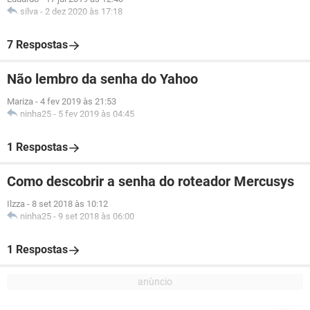
silva
-
2 dez 2020 às 17:18
7 Respostas
Não lembro da senha do Yahoo
Mariza
-
4 fev 2019 às 21:53
ninha25
-
5 fev 2019 às 04:45
1 Respostas
Como descobrir a senha do roteador Mercusys
Ilzza
-
8 set 2018 às 10:12
ninha25
-
9 set 2018 às 06:00
1 Respostas