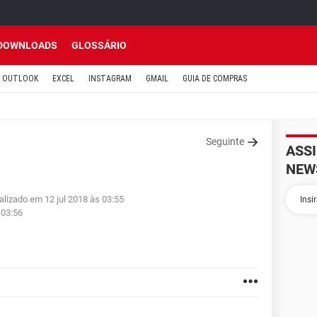
DOWNLOADS
GLOSSÁRIO
OUTLOOK
EXCEL
INSTAGRAM
GMAIL
GUIA DE COMPRAS
Seguinte
ASS
NEW
alizado em 12 jul 2018 às 03:55
 03:56