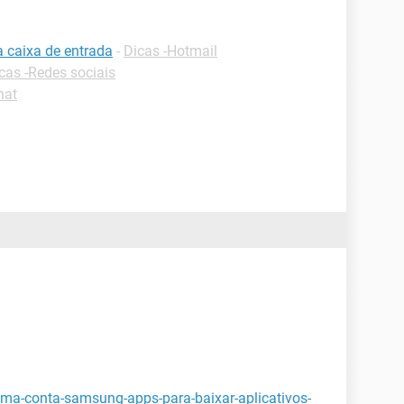
a caixa de entrada
-
Dicas -Hotmail
cas -Redes sociais
hat
-uma-conta-samsung-apps-para-baixar-aplicativos-