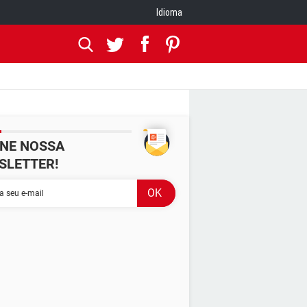
Idioma
INE NOSSA
SLETTER!