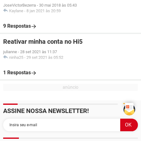
JoseVictorBezerra
-
30 mai 2018 às 05:43
Kaylane
-
8 jan 2021 às 20:59
9 Respostas
Reativar minha conta no Hi5
julianne
-
28 set 2021 às 11:37
ninha25
-
29 set 2021 às 05:52
1 Respostas
ASSINE NOSSA NEWSLETTER!