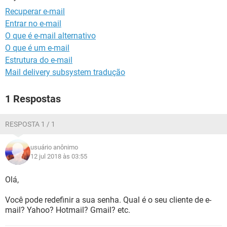
GUIA DE COMPRAS
Recuperar e-mail
Entrar no e-mail
O que é e-mail alternativo
O que é um e-mail
Estrutura do e-mail
Mail delivery subsystem tradução
1 Respostas
RESPOSTA 1 / 1
usuário anônimo
12 jul 2018 às 03:55
Olá,
Você pode redefinir a sua senha. Qual é o seu cliente de e-
mail? Yahoo? Hotmail? Gmail? etc.