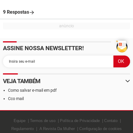
9 Respostas
ASSINE NOSSA NEWSLETTER!
VEJA TAMBÉM
Como salvar e-mail em pdf
Cco mail
Equipe
Termos de uso
Política de Privacidade
Contato
Regulamento
A Revista Da Mulher
Configuração de cookies