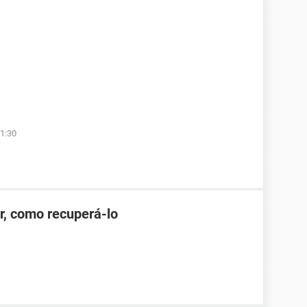
1:30
r, como recuperá-lo