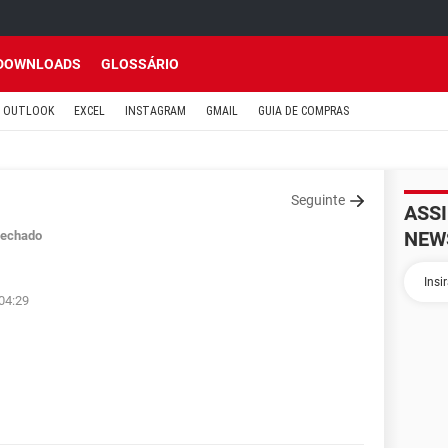
DOWNLOADS
GLOSSÁRIO
OUTLOOK
EXCEL
INSTAGRAM
GMAIL
GUIA DE COMPRAS
Seguinte
ASS
NEW
echado
 04:29