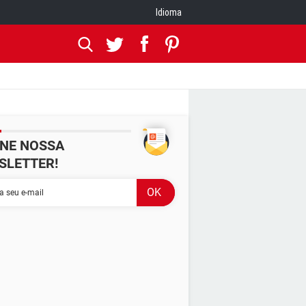
Idioma
INE NOSSA
SLETTER!