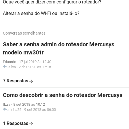
Oque você quer dizer com configurar o roteador?
Alterar a senha do Wi-Fi ou instalá-lo?
Conversas semelhantes
Saber a senha admin do roteador Mercusys
modelo mw301r
Eduardo
-
17 jul 2019 às 12:40
silva
-
2 dez 2020 às 17:18
7 Respostas
Como descobrir a senha do roteador Mercusys
Ilzza
-
8 set 2018 às 10:12
ninha25
-
9 set 2018 às 06:00
1 Respostas