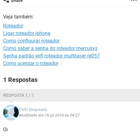
Share
GUIA DE COMPRAS
Veja também:
Roteador
Ligar roteador iphone
Como configurar roteador
Como saber a senha do roteador mercusys
Senha padrão wifi roteador multilaser re057
Como acessar o roteador
✓
1 Respostas
RESPOSTA 1 / 1
Perfil bloqueado
Atualizado em 16 jul 2018 às 04:27
Oi