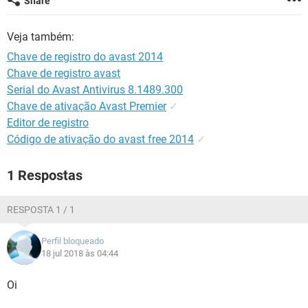
Share
GUIA DE COMPRAS
Veja também:
Chave de registro do avast 2014
Chave de registro avast
Serial do Avast Antivirus 8.1489.300
Chave de ativação Avast Premier
✓
Editor de registro
Código de ativação do avast free 2014
✓
1 Respostas
RESPOSTA 1 / 1
Perfil bloqueado
18 jul 2018 às 04:44
Oi