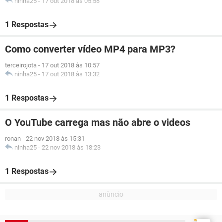
ninha25
-
17 out 2018 às 05:58
1 Respostas
Como converter vídeo MP4 para MP3?
terceirojota
-
17 out 2018 às 10:57
ninha25
-
17 out 2018 às 13:32
1 Respostas
O YouTube carrega mas não abre o videos
ronan
-
22 nov 2018 às 15:31
ninha25
-
22 nov 2018 às 18:23
1 Respostas