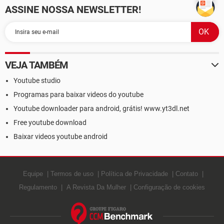
ASSINE NOSSA NEWSLETTER!
VEJA TAMBÉM
Youtube studio
Programas para baixar videos do youtube
Youtube downloader para android, grátis! www.yt3dl.net
Free youtube download
Baixar videos youtube android
Equipe
Termos de uso
Política de Privacidade
Contato
Regulamento
A Revista Da Mulher
Configuração de cookies