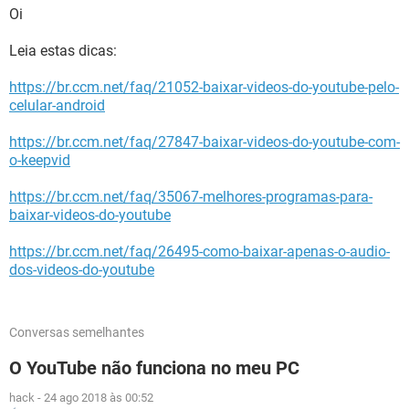
Oi
Leia estas dicas:
https://br.ccm.net/faq/21052-baixar-videos-do-youtube-pelo-
celular-android
https://br.ccm.net/faq/27847-baixar-videos-do-youtube-com-
o-keepvid
https://br.ccm.net/faq/35067-melhores-programas-para-
baixar-videos-do-youtube
https://br.ccm.net/faq/26495-como-baixar-apenas-o-audio-
dos-videos-do-youtube
Conversas semelhantes
O YouTube não funciona no meu PC
hack
-
24 ago 2018 às 00:52