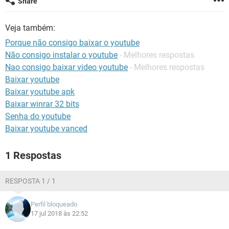
Share
GUIA DE COMPRAS
Veja também:
Porque não consigo baixar o youtube
Não consigo instalar o youtube
- Melhores respostas
Nao consigo baixar video youtube
- Melhores respostas
Baixar youtube
Baixar youtube apk
Baixar winrar 32 bits
Senha do youtube
Baixar youtube vanced
1 Respostas
RESPOSTA 1 / 1
Perfil bloqueado
17 jul 2018 às 22:52