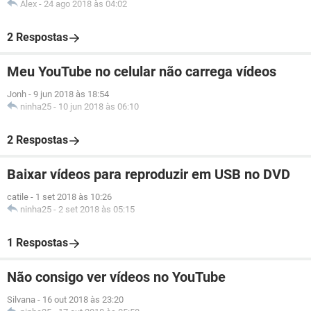
Alex
-
24 ago 2018 às 04:02
2 Respostas
Meu YouTube no celular não carrega vídeos
Jonh
-
9 jun 2018 às 18:54
ninha25
-
10 jun 2018 às 06:10
2 Respostas
Baixar vídeos para reproduzir em USB no DVD
catile
-
1 set 2018 às 10:26
ninha25
-
2 set 2018 às 05:15
1 Respostas
Não consigo ver vídeos no YouTube
Silvana
-
16 out 2018 às 23:20